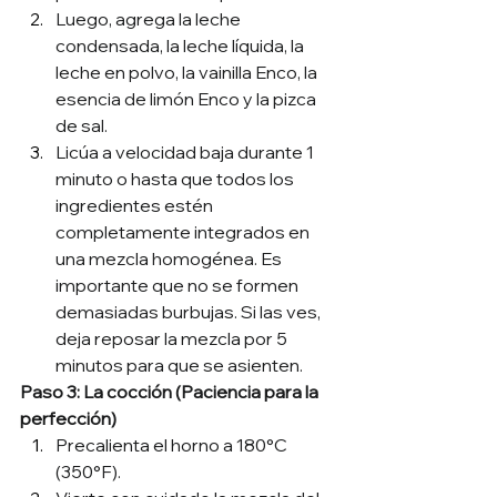
Luego, agrega la leche 
condensada, la leche líquida, la 
leche en polvo, la vainilla Enco, la 
esencia de limón Enco y la pizca 
de sal.
Licúa a velocidad baja durante 1 
minuto o hasta que todos los 
ingredientes estén 
completamente integrados en 
una mezcla homogénea. Es 
importante que no se formen 
demasiadas burbujas. Si las ves, 
deja reposar la mezcla por 5 
minutos para que se asienten.
Paso 3: La cocción (Paciencia para la 
perfección)
Precalienta el horno a 180°C 
(350°F).