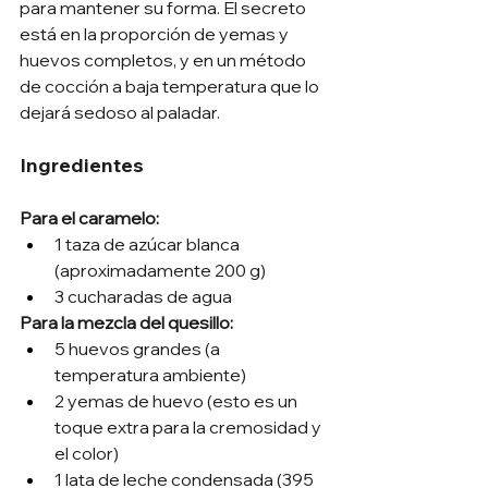
para mantener su forma. El secreto 
está en la proporción de yemas y 
huevos completos, y en un método 
de cocción a baja temperatura que lo 
dejará sedoso al paladar.
Ingredientes
Para el caramelo:
1 taza de azúcar blanca 
(aproximadamente 200 g)
3 cucharadas de agua
Para la mezcla del quesillo:
5 huevos grandes (a 
temperatura ambiente)
2 yemas de huevo (esto es un 
toque extra para la cremosidad y 
el color)
1 lata de leche condensada (395 