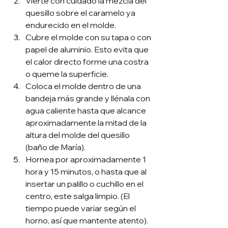
Vierte con cuidado la mezcla del 
quesillo sobre el caramelo ya 
endurecido en el molde.
Cubre el molde con su tapa o con 
papel de aluminio. Esto evita que 
el calor directo forme una costra 
o queme la superficie.
Coloca el molde dentro de una 
bandeja más grande y llénala con 
agua caliente hasta que alcance 
aproximadamente la mitad de la 
altura del molde del quesillo 
(baño de María).
Hornea por aproximadamente 1 
hora y 15 minutos, o hasta que al 
insertar un palillo o cuchillo en el 
centro, este salga limpio. (El 
tiempo puede variar según el 
horno, así que mantente atento).