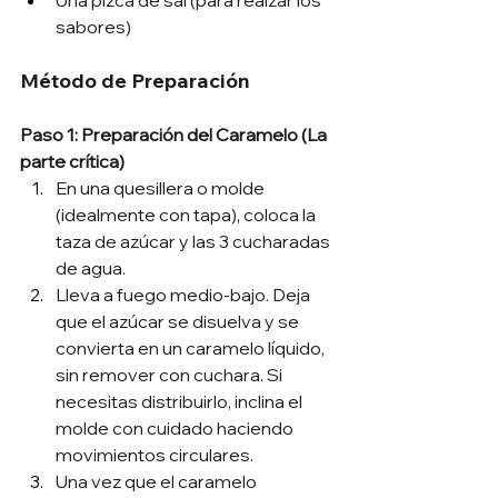
Una pizca de sal (para realzar los 
sabores)
Método de Preparación
Paso 1: Preparación del Caramelo (La 
parte crítica)
En una quesillera o molde  
(idealmente con tapa), coloca la 
taza de azúcar y las 3 cucharadas 
de agua.
Lleva a fuego medio-bajo. Deja 
que el azúcar se disuelva y se 
convierta en un caramelo líquido, 
sin remover con cuchara. Si 
necesitas distribuirlo, inclina el 
molde con cuidado haciendo 
movimientos circulares.
Una vez que el caramelo 