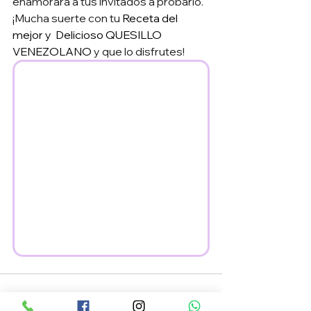
enamorará a tus invitados a probarlo.
¡Mucha suerte con tu 
Receta del 
mejor y  Delicioso QUESILLO 
VENEZOLANO
 y que lo disfrutes!