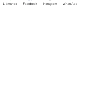
Llámanos
Facebook
Instagram
WhatsApp
Ver todo
Entradas recientes