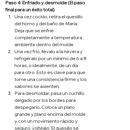
Paso 4: Enfriado y desmolde (El paso 
final para un éxito total)
Una vez cocido, retira el quesillo 
del horno y del baño de María. 
Deja que se enfríe 
completamente a temperatura 
ambiente dentro del molde.
Una vez frío, llévalo a la nevera y 
refrigéralo por un mínimo de 6 a 8 
horas, o idealmente, de un día 
para otro. Esto es clave para que 
tome una consistencia firme y los 
sabores se asienten.
Para desmoldar, pasa un cuchillo 
delgado por los bordes para 
despegarlo. Coloca un plato 
grande y plano encima del molde 
y, con un movimiento rápido y 
seguro, voltéalo. El quesillo se 