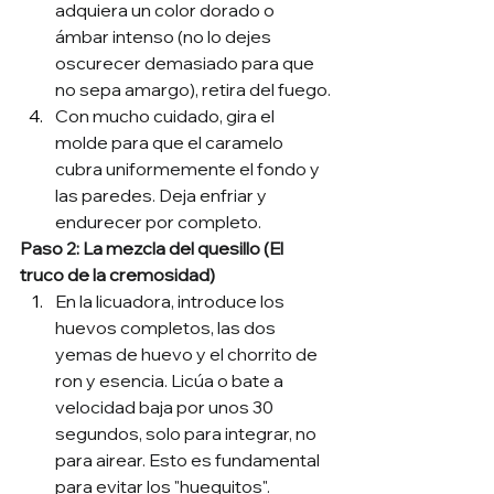
adquiera un color dorado o 
ámbar intenso (no lo dejes 
oscurecer demasiado para que 
no sepa amargo), retira del fuego.
Con mucho cuidado, gira el 
molde para que el caramelo 
cubra uniformemente el fondo y 
las paredes. Deja enfriar y 
endurecer por completo.
Paso 2: La mezcla del quesillo (El 
truco de la cremosidad)
En la licuadora, introduce los 
huevos completos, las dos 
yemas de huevo y el chorrito de 
ron y esencia. Licúa o bate a 
velocidad baja por unos 30 
segundos, solo para integrar, no 
para airear. Esto es fundamental 
para evitar los "huequitos".