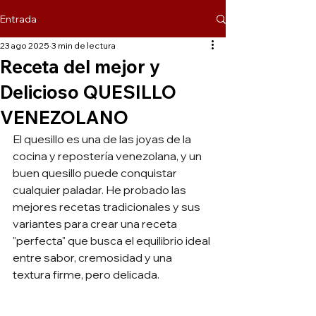
Entrada
23 ago 2025
3 min de lectura
Receta del mejor y
Delicioso QUESILLO
VENEZOLANO
El quesillo es una de las joyas de la 
cocina y repostería venezolana, y un 
buen quesillo puede conquistar 
cualquier paladar. He probado las 
mejores recetas tradicionales y sus 
variantes para crear una receta 
"perfecta" que busca el equilibrio ideal 
entre sabor, cremosidad y una 
textura firme, pero delicada.