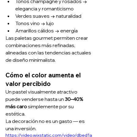
Tonos champagne y rosados → 
elegancia y romanticismo
Verdes suaves → naturalidad
Tonos vino → lujo
Amarillos cálidos → energía
Las paletas gourmet permiten crear 
combinaciones más refinadas, 
alineadas con las tendencias actuales 
de diseño minimalista.
Cómo el color aumenta el 
valor percibido
Un pastel visualmente atractivo 
puede venderse hasta un 
30–40% 
más caro
 simplemente por su 
estética.
La decoración no es un gasto — es 
una inversión.
https://video.wixstatic.com/video/dbed1a