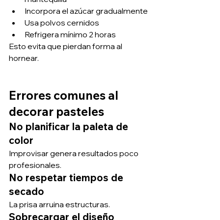
Incorpora el azúcar gradualmente
Usa polvos cernidos
Refrigera mínimo 2 horas
Esto evita que pierdan forma al 
hornear.
Errores comunes al 
decorar pasteles
No planificar la paleta de 
color
Improvisar genera resultados poco 
profesionales.
No respetar tiempos de 
secado
La prisa arruina estructuras.
Sobrecargar el diseño