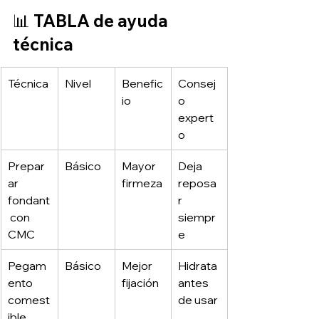
📊 TABLA de ayuda 
técnica
Técnica
Nivel
Benefic
Consej
io
o 
expert
o
Prepar
Básico
Mayor 
Deja 
ar 
firmeza
reposa
fondant
r 
 con 
siempr
CMC
e
Pegam
Básico
Mejor 
Hidrata 
ento 
fijación
antes 
comest
de usar
ible