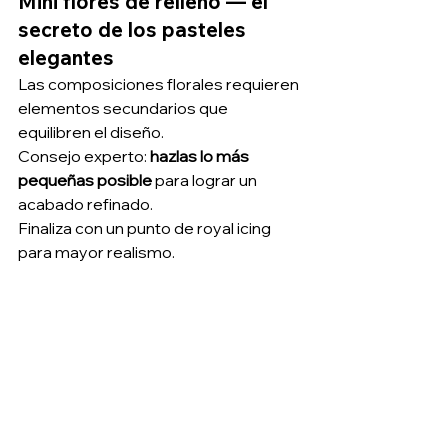
Mini flores de relleno — el 
secreto de los pasteles 
elegantes
Las composiciones florales requieren 
elementos secundarios que 
equilibren el diseño.
Consejo experto: 
hazlas lo más 
pequeñas posible
 para lograr un 
acabado refinado.
Finaliza con un punto de royal icing 
para mayor realismo.