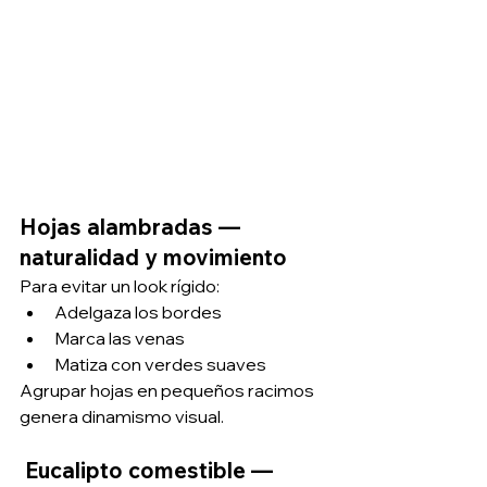
Hojas alambradas — 
naturalidad y movimiento
Para evitar un look rígido:
Adelgaza los bordes
Marca las venas
Matiza con verdes suaves
Agrupar hojas en pequeños racimos 
genera dinamismo visual.
 Eucalipto comestible — 