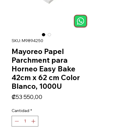
SKU: M9894250
Mayoreo Papel
Parchment para
Horneo Easy Bake
42cm x 62 cm Color
Blanco, 1000U
Precio
₡53 550,00
Cantidad
*