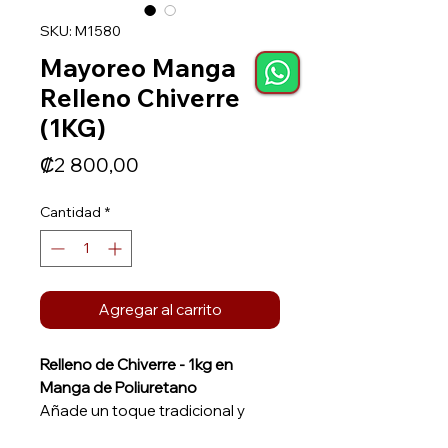
SKU: M1580
Mayoreo Manga
Relleno Chiverre
(1KG)
Precio
₡2 800,00
Cantidad
*
Agregar al carrito
Relleno de Chiverre - 1kg en
Manga de Poliuretano
Añade un toque tradicional y
auténtico a tus postres con