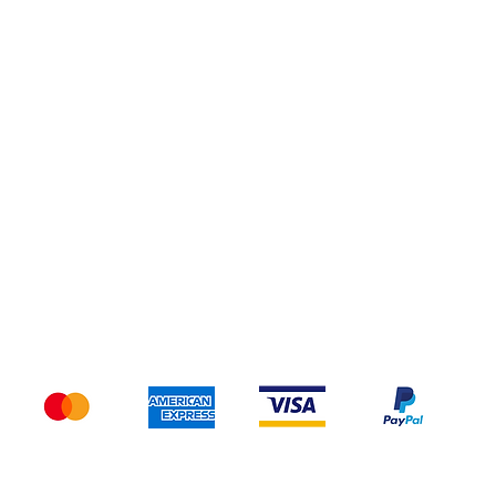
ío y devoluciones
Términos y condiciones
Métodos de p
Aceptamos los siguientes métodos de pago