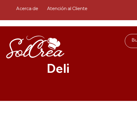
Acerca de
Atención al Cliente
Deli
Inicio
Lustres y Cobertura