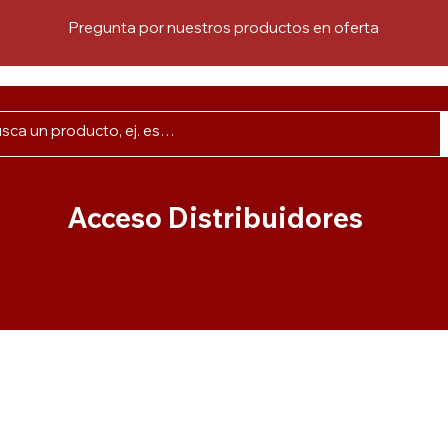
Pregunta por nuestros productos en oferta
Acceso Distribuidores
s
Colorantes
Rellenos
Esencias
Ac