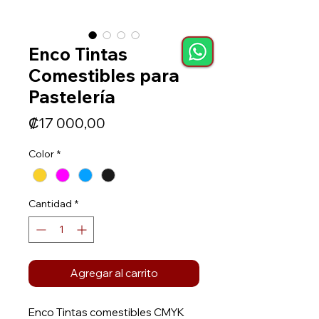
Enco Tintas
Comestibles para
Pastelería
Precio
₡17 000,00
Color
*
Cantidad
*
Agregar al carrito
Enco Tintas comestibles CMYK