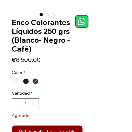
Enco Colorantes
Líquidos 250 grs
(Blanco- Negro -
Café)
Precio
₡8 500,00
Color
*
Cantidad
*
Agotado
Notificar al estar disponible